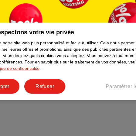
Plus durable
Réseaux sociaux
Emploi
spectons votre vie privée
Pages d’informations
 notre site web plus personnalisé et facile à utiliser.
Cela nous permet
 meilleures offres et promotions, ainsi que des publicités pertinentes 
.
Vous décidez quels cookies vous acceptez.
Vous pouvez à tout mome
 préférences.
Pour en savoir plus sur le traitement de vos données, veui
ique de confidentialité
.
pter
Refuser
Paramétrer l