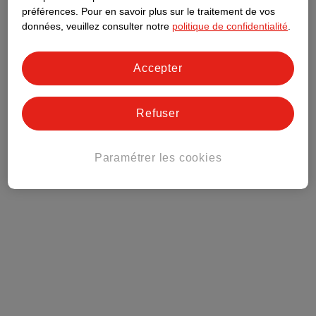
préférences.
Pour en savoir plus sur le traitement de vos
Club Kruidvat
données, veuillez consulter notre
politique de confidentialité
.
Service Clientèle
Accepter
Tout sur Kruidvat
Refuser
Paramétrer les cookies