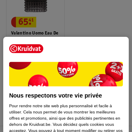
65
.
41
Valentino Uomo Eau De
Toilette Born In Roma
50ml
2
Nous respectons votre vie privée
Conseil par Kruidvat
Pour rendre notre site web plus personnalisé et facile à
utiliser.
Cela nous permet de vous montrer les meilleures
offres et promotions, ainsi que des publicités pertinentes en
dehors de Kruidvat.be.
Vous décidez quels cookies vous
acceptez.
Vous pouvez à tout moment modifier ou retirer vos