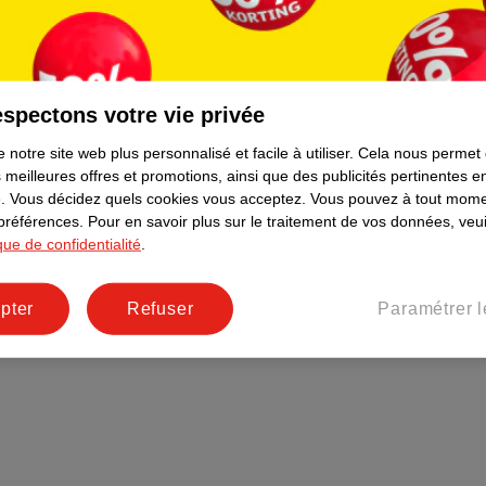
Plus durable
Réseaux sociaux
Emploi
spectons votre vie privée
Pages d’informations
 notre site web plus personnalisé et facile à utiliser.
Cela nous permet
 meilleures offres et promotions, ainsi que des publicités pertinentes 
.
Vous décidez quels cookies vous acceptez.
Vous pouvez à tout mome
 préférences.
Pour en savoir plus sur le traitement de vos données, veui
ique de confidentialité
.
pter
Refuser
Paramétrer l