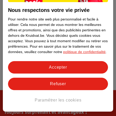
Tout sur Kruidvat
Nous respectons votre vie privée
Pour rendre notre site web plus personnalisé et facile à
utiliser.
Cela nous permet de vous montrer les meilleures
offres et promotions, ainsi que des publicités pertinentes en
dehors de Kruidvat.be.
Vous décidez quels cookies vous
acceptez.
Vous pouvez à tout moment modifier ou retirer vos
préférences.
Pour en savoir plus sur le traitement de vos
données, veuillez consulter notre
politique de confidentialité
.
Accepter
Refuser
Paramétrer les cookies
Toujours surprenant et avantageux !