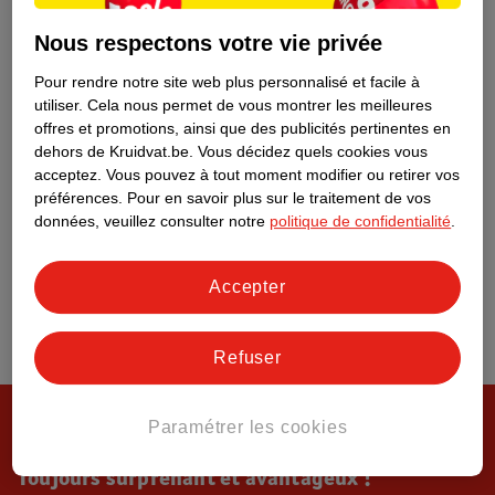
Tout sur Kruidvat
Nous respectons votre vie privée
Pour rendre notre site web plus personnalisé et facile à
utiliser.
Cela nous permet de vous montrer les meilleures
offres et promotions, ainsi que des publicités pertinentes en
dehors de Kruidvat.be.
Vous décidez quels cookies vous
acceptez.
Vous pouvez à tout moment modifier ou retirer vos
préférences.
Pour en savoir plus sur le traitement de vos
données, veuillez consulter notre
politique de confidentialité
.
Accepter
Refuser
Paramétrer les cookies
Toujours surprenant et avantageux !