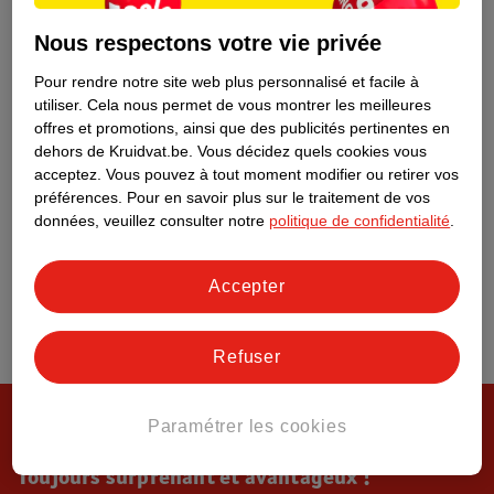
Tout sur Kruidvat
Nous respectons votre vie privée
Pour rendre notre site web plus personnalisé et facile à
utiliser.
Cela nous permet de vous montrer les meilleures
offres et promotions, ainsi que des publicités pertinentes en
dehors de Kruidvat.be.
Vous décidez quels cookies vous
acceptez.
Vous pouvez à tout moment modifier ou retirer vos
préférences.
Pour en savoir plus sur le traitement de vos
données, veuillez consulter notre
politique de confidentialité
.
Accepter
Refuser
Paramétrer les cookies
Toujours surprenant et avantageux !