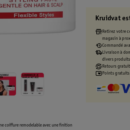
Kruidvat es
Retirez votre
magasin à pro
Commandé avan
Livraison à dom
divers produit
Retours gratuit
Points gratuits
ne coiffure remodelable avec une finition