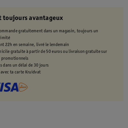
t toujours avantageux
 commande gratuitement dans un magasin, toujours un
ximité
t 22h en semaine, livré le lendemain
icile gratuite à partir de 50 euros ou livraison gratuite sur
s promotionnels
s dans un délai de 30 jours
 avec ta carte Kruidvat