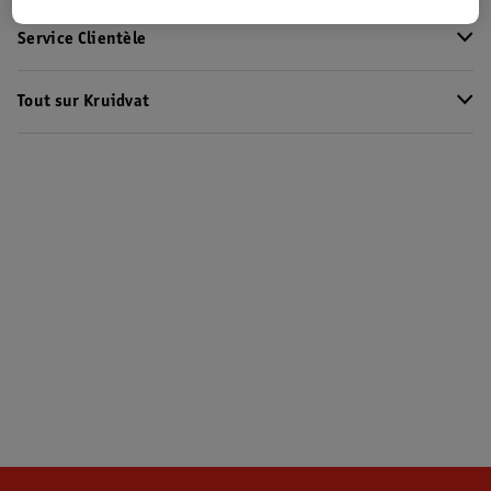
Service Clientèle
Tout sur Kruidvat