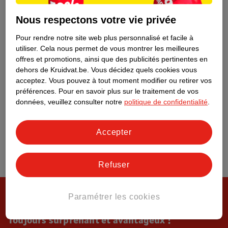
Tout sur Kruidvat
Nous respectons votre vie privée
Pour rendre notre site web plus personnalisé et facile à
utiliser.
Cela nous permet de vous montrer les meilleures
offres et promotions, ainsi que des publicités pertinentes en
dehors de Kruidvat.be.
Vous décidez quels cookies vous
acceptez.
Vous pouvez à tout moment modifier ou retirer vos
préférences.
Pour en savoir plus sur le traitement de vos
données, veuillez consulter notre
politique de confidentialité
.
Accepter
Refuser
Paramétrer les cookies
Toujours surprenant et avantageux !