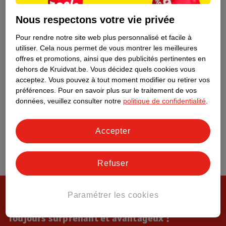
Tout sur Kruidvat
Nous respectons votre vie privée
Pour rendre notre site web plus personnalisé et facile à
utiliser.
Cela nous permet de vous montrer les meilleures
offres et promotions, ainsi que des publicités pertinentes en
dehors de Kruidvat.be.
Vous décidez quels cookies vous
acceptez.
Vous pouvez à tout moment modifier ou retirer vos
préférences.
Pour en savoir plus sur le traitement de vos
données, veuillez consulter notre
politique de confidentialité
.
Accepter
Refuser
Paramétrer les cookies
Toujours surprenant et avantageux !