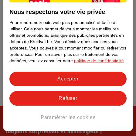
Tout sur Kruidvat
Nous respectons votre vie privée
Pour rendre notre site web plus personnalisé et facile à
utiliser.
Cela nous permet de vous montrer les meilleures
offres et promotions, ainsi que des publicités pertinentes en
dehors de Kruidvat.be.
Vous décidez quels cookies vous
acceptez.
Vous pouvez à tout moment modifier ou retirer vos
préférences.
Pour en savoir plus sur le traitement de vos
données, veuillez consulter notre
politique de confidentialité
.
Accepter
Refuser
Paramétrer les cookies
Toujours surprenant et avantageux !