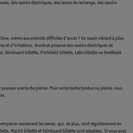
els, des rasoirs électriques, des lames de rechange, des rasoirs
lisse, même aux endroits difficiles d'accès ? Un rasoir vibrant à piles
es et d'irritations. Kruidvat propose des rasoirs électriques de
te, SkinGuard Gillette, ProShield Gillette, Labs Gillette ou OneBlade
er pousser une barbe pleine. Pour votre barbe tondue ou pleine, vous
iss.
emplacer seulement les lames, qui, de plus, sont régulièrement en
llette, Mach3 Gillette et SkinGuard Gillette sont adaptées. Si vous avez