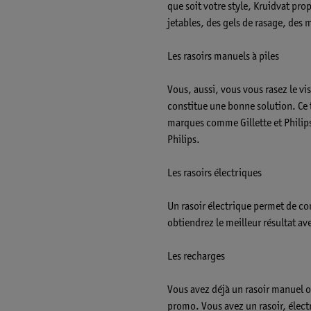
que soit votre style, Kruidvat pr
jetables, des gels de rasage, des 
Les rasoirs manuels à piles
Vous, aussi, vous vous rasez le vi
constitue une bonne solution. Ce t
marques comme Gillette et Philips.
Philips.
Les rasoirs électriques
Un rasoir électrique permet de co
obtiendrez le meilleur résultat a
Les recharges
Vous avez déjà un rasoir manuel 
promo. Vous avez un rasoir, électr