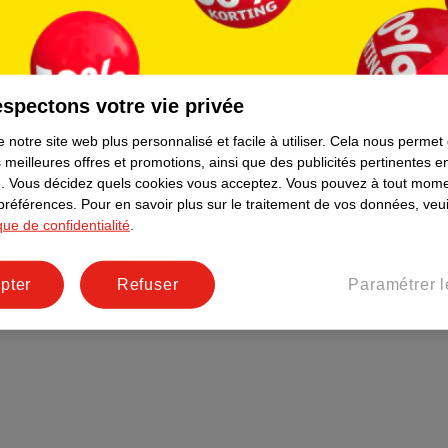
Plus durable
Réseaux sociaux
Emploi
spectons votre vie privée
Pages d’informations
 notre site web plus personnalisé et facile à utiliser.
Cela nous permet
 meilleures offres et promotions, ainsi que des publicités pertinentes 
.
Vous décidez quels cookies vous acceptez.
Vous pouvez à tout mome
 préférences.
Pour en savoir plus sur le traitement de vos données, veui
ique de confidentialité
.
pter
Refuser
Paramétrer l