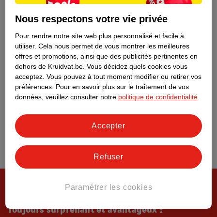
Tout sur Kruidvat
Nous respectons votre vie privée
Pour rendre notre site web plus personnalisé et facile à
utiliser.
Cela nous permet de vous montrer les meilleures
offres et promotions, ainsi que des publicités pertinentes en
dehors de Kruidvat.be.
Vous décidez quels cookies vous
acceptez.
Vous pouvez à tout moment modifier ou retirer vos
préférences.
Pour en savoir plus sur le traitement de vos
données, veuillez consulter notre
politique de confidentialité
.
Accepter
Refuser
Paramétrer les cookies
Toujours surprenant et avantageux !