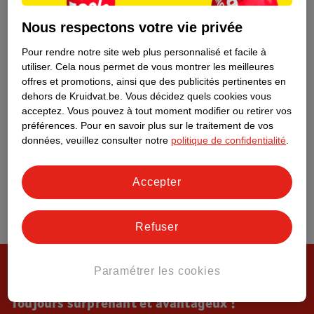
Tout sur Kruidvat
Nous respectons votre vie privée
Pour rendre notre site web plus personnalisé et facile à
utiliser.
Cela nous permet de vous montrer les meilleures
offres et promotions, ainsi que des publicités pertinentes en
dehors de Kruidvat.be.
Vous décidez quels cookies vous
acceptez.
Vous pouvez à tout moment modifier ou retirer vos
préférences.
Pour en savoir plus sur le traitement de vos
données, veuillez consulter notre
politique de confidentialité
.
Accepter
Refuser
Paramétrer les cookies
Toujours surprenant et avantageux !