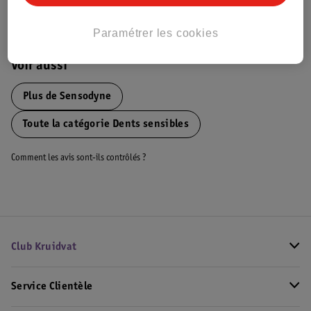
Informations sur la commande et la livraison
Paramétrer les cookies
Voir aussi
Plus de
Sensodyne
Toute la catégorie Dents sensibles
Comment les avis sont-ils contrôlés ?
Club Kruidvat
Service Clientèle