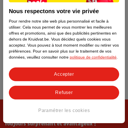
Tout sur Kruidvat
Nous respectons votre vie privée
Pour rendre notre site web plus personnalisé et facile à
utiliser.
Cela nous permet de vous montrer les meilleures
offres et promotions, ainsi que des publicités pertinentes en
dehors de Kruidvat.be.
Vous décidez quels cookies vous
acceptez.
Vous pouvez à tout moment modifier ou retirer vos
préférences.
Pour en savoir plus sur le traitement de vos
données, veuillez consulter notre
politique de confidentialité
.
Accepter
Refuser
Paramétrer les cookies
Toujours surprenant et avantageux !