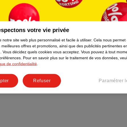
Plus durable
Réseaux sociaux
Emploi
spectons votre vie privée
Pages d’informations
 notre site web plus personnalisé et facile à utiliser.
Cela nous permet
 meilleures offres et promotions, ainsi que des publicités pertinentes 
.
Vous décidez quels cookies vous acceptez.
Vous pouvez à tout mome
 préférences.
Pour en savoir plus sur le traitement de vos données, veui
ique de confidentialité
.
pter
Refuser
Paramétrer l