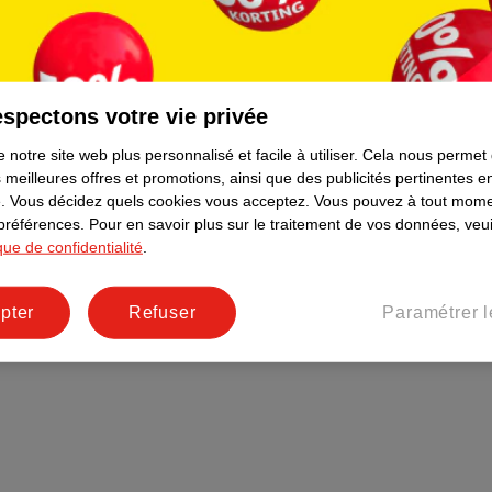
Plus durable
Réseaux sociaux
Emploi
spectons votre vie privée
Pages d’informations
 notre site web plus personnalisé et facile à utiliser.
Cela nous permet
 meilleures offres et promotions, ainsi que des publicités pertinentes 
.
Vous décidez quels cookies vous acceptez.
Vous pouvez à tout mome
 préférences.
Pour en savoir plus sur le traitement de vos données, veui
ique de confidentialité
.
pter
Refuser
Paramétrer l