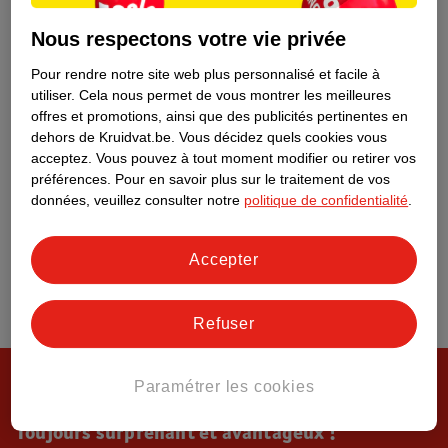
Tout sur Kruidvat
Nous respectons votre vie privée
Pour rendre notre site web plus personnalisé et facile à
utiliser.
Cela nous permet de vous montrer les meilleures
offres et promotions, ainsi que des publicités pertinentes en
dehors de Kruidvat.be.
Vous décidez quels cookies vous
acceptez.
Vous pouvez à tout moment modifier ou retirer vos
préférences.
Pour en savoir plus sur le traitement de vos
données, veuillez consulter notre
politique de confidentialité
.
Accepter
Refuser
Paramétrer les cookies
Toujours surprenant et avantageux !