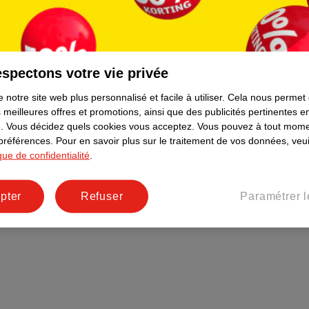
Plus durable
Réseaux sociaux
Emploi
spectons votre vie privée
Pages d’informations
 notre site web plus personnalisé et facile à utiliser.
Cela nous permet
 meilleures offres et promotions, ainsi que des publicités pertinentes 
.
Vous décidez quels cookies vous acceptez.
Vous pouvez à tout mome
 préférences.
Pour en savoir plus sur le traitement de vos données, veui
ique de confidentialité
.
pter
Refuser
Paramétrer l