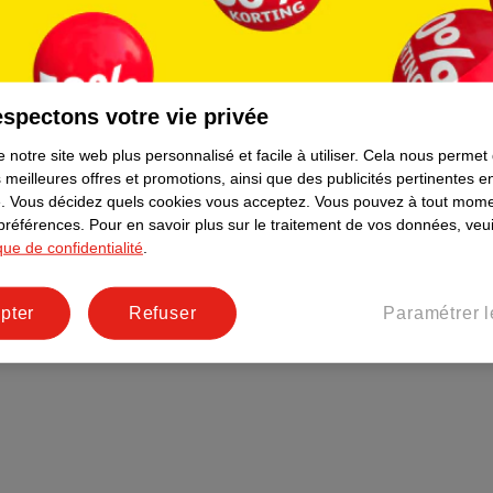
Plus durable
Réseaux sociaux
Emploi
spectons votre vie privée
Pages d’informations
 notre site web plus personnalisé et facile à utiliser.
Cela nous permet
 meilleures offres et promotions, ainsi que des publicités pertinentes 
.
Vous décidez quels cookies vous acceptez.
Vous pouvez à tout mome
 préférences.
Pour en savoir plus sur le traitement de vos données, veui
ique de confidentialité
.
pter
Refuser
Paramétrer l