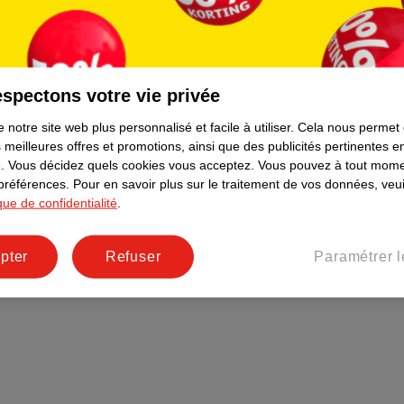
Plus durable
Réseaux sociaux
Emploi
spectons votre vie privée
Pages d’informations
 notre site web plus personnalisé et facile à utiliser.
Cela nous permet
 meilleures offres et promotions, ainsi que des publicités pertinentes 
.
Vous décidez quels cookies vous acceptez.
Vous pouvez à tout mome
 préférences.
Pour en savoir plus sur le traitement de vos données, veui
ique de confidentialité
.
pter
Refuser
Paramétrer l