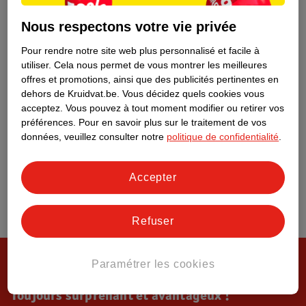
Tout sur Kruidvat
Nous respectons votre vie privée
Pour rendre notre site web plus personnalisé et facile à
utiliser.
Cela nous permet de vous montrer les meilleures
offres et promotions, ainsi que des publicités pertinentes en
dehors de Kruidvat.be.
Vous décidez quels cookies vous
acceptez.
Vous pouvez à tout moment modifier ou retirer vos
préférences.
Pour en savoir plus sur le traitement de vos
données, veuillez consulter notre
politique de confidentialité
.
Accepter
Refuser
Paramétrer les cookies
Toujours surprenant et avantageux !