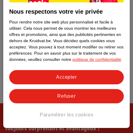
Tout sur Kruidvat
Nous respectons votre vie privée
Pour rendre notre site web plus personnalisé et facile à
utiliser.
Cela nous permet de vous montrer les meilleures
offres et promotions, ainsi que des publicités pertinentes en
dehors de Kruidvat.be.
Vous décidez quels cookies vous
acceptez.
Vous pouvez à tout moment modifier ou retirer vos
préférences.
Pour en savoir plus sur le traitement de vos
données, veuillez consulter notre
politique de confidentialité
.
Accepter
Refuser
Paramétrer les cookies
Toujours surprenant et avantageux !