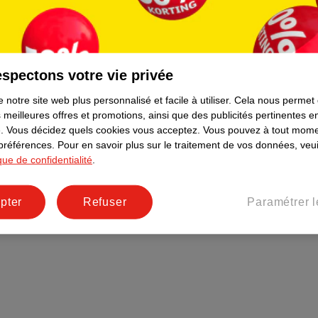
Plus durable
Réseaux sociaux
Emploi
spectons votre vie privée
Pages d’informations
 notre site web plus personnalisé et facile à utiliser.
Cela nous permet
 meilleures offres et promotions, ainsi que des publicités pertinentes 
.
Vous décidez quels cookies vous acceptez.
Vous pouvez à tout mome
 préférences.
Pour en savoir plus sur le traitement de vos données, veui
ique de confidentialité
.
pter
Refuser
Paramétrer l