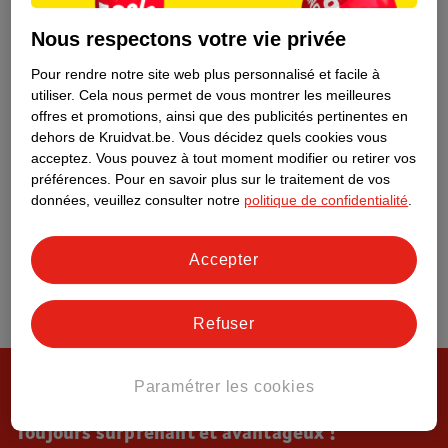
Tout sur Kruidvat
Nous respectons votre vie privée
Pour rendre notre site web plus personnalisé et facile à
utiliser.
Cela nous permet de vous montrer les meilleures
offres et promotions, ainsi que des publicités pertinentes en
dehors de Kruidvat.be.
Vous décidez quels cookies vous
acceptez.
Vous pouvez à tout moment modifier ou retirer vos
préférences.
Pour en savoir plus sur le traitement de vos
données, veuillez consulter notre
politique de confidentialité
.
Accepter
Refuser
Paramétrer les cookies
Toujours surprenant et avantageux !