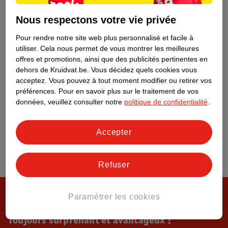
Tout sur Kruidvat
Nous respectons votre vie privée
Pour rendre notre site web plus personnalisé et facile à
utiliser.
Cela nous permet de vous montrer les meilleures
offres et promotions, ainsi que des publicités pertinentes en
dehors de Kruidvat.be.
Vous décidez quels cookies vous
acceptez.
Vous pouvez à tout moment modifier ou retirer vos
préférences.
Pour en savoir plus sur le traitement de vos
données, veuillez consulter notre
politique de confidentialité
.
Accepter
Refuser
Paramétrer les cookies
Toujours surprenant et avantageux !