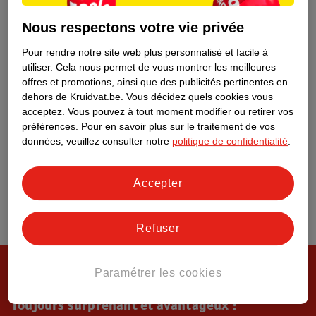
Tout sur Kruidvat
Nous respectons votre vie privée
Pour rendre notre site web plus personnalisé et facile à
utiliser.
Cela nous permet de vous montrer les meilleures
offres et promotions, ainsi que des publicités pertinentes en
dehors de Kruidvat.be.
Vous décidez quels cookies vous
acceptez.
Vous pouvez à tout moment modifier ou retirer vos
préférences.
Pour en savoir plus sur le traitement de vos
données, veuillez consulter notre
politique de confidentialité
.
Accepter
Refuser
Paramétrer les cookies
Toujours surprenant et avantageux !