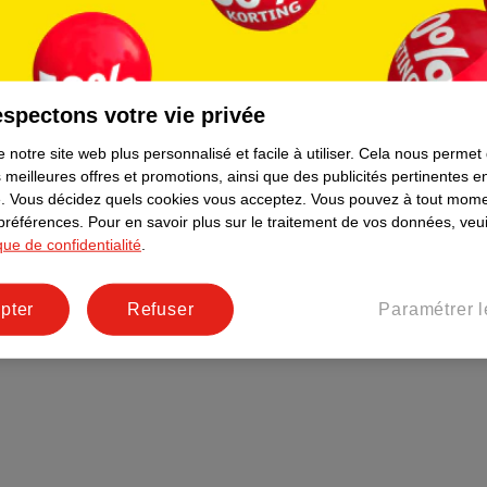
Plus durable
Réseaux sociaux
Emploi
spectons votre vie privée
Pages d’informations
 notre site web plus personnalisé et facile à utiliser.
Cela nous permet
 meilleures offres et promotions, ainsi que des publicités pertinentes 
.
Vous décidez quels cookies vous acceptez.
Vous pouvez à tout mome
 préférences.
Pour en savoir plus sur le traitement de vos données, veui
ique de confidentialité
.
pter
Refuser
Paramétrer l