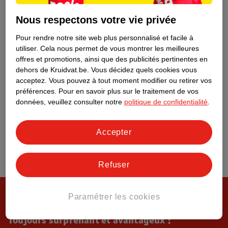
Tout sur Kruidvat
Nous respectons votre vie privée
Pour rendre notre site web plus personnalisé et facile à
utiliser.
Cela nous permet de vous montrer les meilleures
offres et promotions, ainsi que des publicités pertinentes en
dehors de Kruidvat.be.
Vous décidez quels cookies vous
acceptez.
Vous pouvez à tout moment modifier ou retirer vos
préférences.
Pour en savoir plus sur le traitement de vos
données, veuillez consulter notre
politique de confidentialité
.
Accepter
Refuser
Paramétrer les cookies
Toujours surprenant et avantageux !