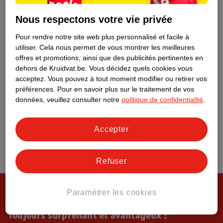
Tout sur Kruidvat
Nous respectons votre vie privée
Pour rendre notre site web plus personnalisé et facile à
utiliser.
Cela nous permet de vous montrer les meilleures
offres et promotions, ainsi que des publicités pertinentes en
dehors de Kruidvat.be.
Vous décidez quels cookies vous
acceptez.
Vous pouvez à tout moment modifier ou retirer vos
préférences.
Pour en savoir plus sur le traitement de vos
données, veuillez consulter notre
politique de confidentialité
.
Accepter
Refuser
Paramétrer les cookies
Toujours surprenant et avantageux !