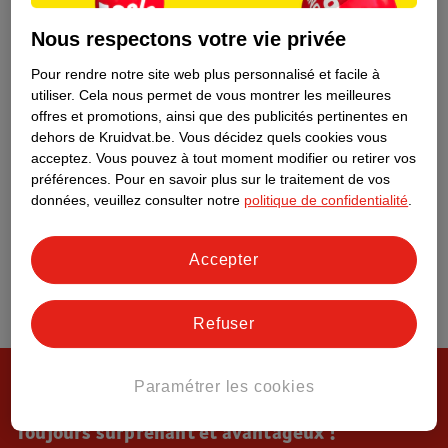
Tout sur Kruidvat
Nous respectons votre vie privée
Pour rendre notre site web plus personnalisé et facile à
utiliser.
Cela nous permet de vous montrer les meilleures
offres et promotions, ainsi que des publicités pertinentes en
dehors de Kruidvat.be.
Vous décidez quels cookies vous
acceptez.
Vous pouvez à tout moment modifier ou retirer vos
préférences.
Pour en savoir plus sur le traitement de vos
données, veuillez consulter notre
politique de confidentialité
.
Accepter
Refuser
Paramétrer les cookies
Toujours surprenant et avantageux !