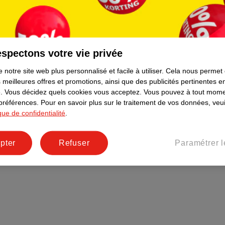
Plus durable
Réseaux sociaux
Emploi
spectons votre vie privée
Pages d’informations
 notre site web plus personnalisé et facile à utiliser.
Cela nous permet
 meilleures offres et promotions, ainsi que des publicités pertinentes 
.
Vous décidez quels cookies vous acceptez.
Vous pouvez à tout mome
 préférences.
Pour en savoir plus sur le traitement de vos données, veui
ique de confidentialité
.
pter
Refuser
Paramétrer l