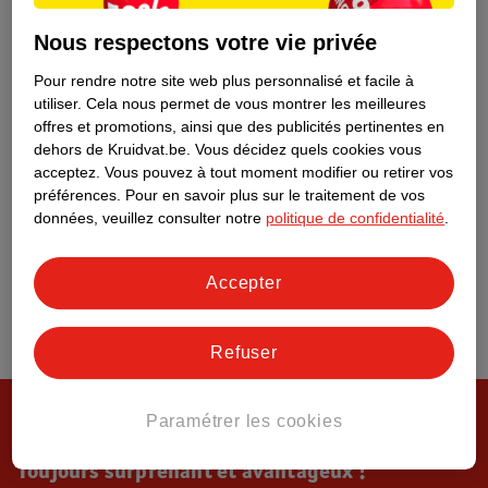
Tout sur Kruidvat
Nous respectons votre vie privée
Pour rendre notre site web plus personnalisé et facile à
utiliser.
Cela nous permet de vous montrer les meilleures
offres et promotions, ainsi que des publicités pertinentes en
dehors de Kruidvat.be.
Vous décidez quels cookies vous
acceptez.
Vous pouvez à tout moment modifier ou retirer vos
préférences.
Pour en savoir plus sur le traitement de vos
données, veuillez consulter notre
politique de confidentialité
.
Accepter
Refuser
Paramétrer les cookies
Toujours surprenant et avantageux !