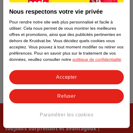
Tout sur Kruidvat
Nous respectons votre vie privée
Pour rendre notre site web plus personnalisé et facile à
utiliser.
Cela nous permet de vous montrer les meilleures
offres et promotions, ainsi que des publicités pertinentes en
dehors de Kruidvat.be.
Vous décidez quels cookies vous
acceptez.
Vous pouvez à tout moment modifier ou retirer vos
préférences.
Pour en savoir plus sur le traitement de vos
données, veuillez consulter notre
politique de confidentialité
.
Accepter
Refuser
Paramétrer les cookies
Toujours surprenant et avantageux !