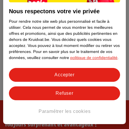
Tout sur Kruidvat
Nous respectons votre vie privée
Pour rendre notre site web plus personnalisé et facile à
utiliser.
Cela nous permet de vous montrer les meilleures
offres et promotions, ainsi que des publicités pertinentes en
dehors de Kruidvat.be.
Vous décidez quels cookies vous
acceptez.
Vous pouvez à tout moment modifier ou retirer vos
préférences.
Pour en savoir plus sur le traitement de vos
données, veuillez consulter notre
politique de confidentialité
.
Accepter
Refuser
Paramétrer les cookies
Toujours surprenant et avantageux !