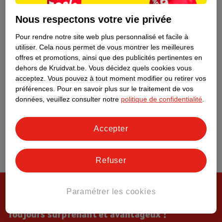
Tout sur Kruidvat
Nous respectons votre vie privée
Pour rendre notre site web plus personnalisé et facile à
utiliser.
Cela nous permet de vous montrer les meilleures
offres et promotions, ainsi que des publicités pertinentes en
dehors de Kruidvat.be.
Vous décidez quels cookies vous
acceptez.
Vous pouvez à tout moment modifier ou retirer vos
préférences.
Pour en savoir plus sur le traitement de vos
données, veuillez consulter notre
politique de confidentialité
.
Accepter
Refuser
Paramétrer les cookies
Toujours surprenant et avantageux !