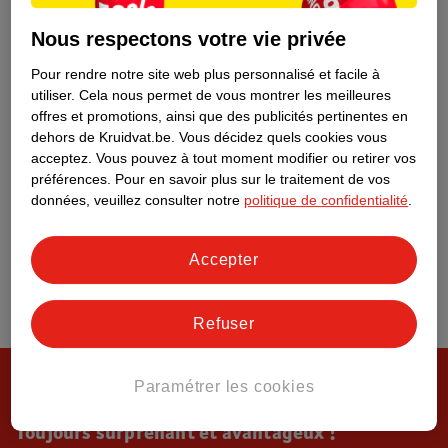
Tout sur Kruidvat
Nous respectons votre vie privée
Pour rendre notre site web plus personnalisé et facile à
utiliser.
Cela nous permet de vous montrer les meilleures
offres et promotions, ainsi que des publicités pertinentes en
dehors de Kruidvat.be.
Vous décidez quels cookies vous
acceptez.
Vous pouvez à tout moment modifier ou retirer vos
préférences.
Pour en savoir plus sur le traitement de vos
données, veuillez consulter notre
politique de confidentialité
.
Accepter
Refuser
Paramétrer les cookies
Toujours surprenant et avantageux !