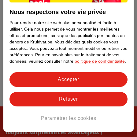
Tout sur Kruidvat
Nous respectons votre vie privée
Pour rendre notre site web plus personnalisé et facile à
utiliser.
Cela nous permet de vous montrer les meilleures
offres et promotions, ainsi que des publicités pertinentes en
dehors de Kruidvat.be.
Vous décidez quels cookies vous
acceptez.
Vous pouvez à tout moment modifier ou retirer vos
préférences.
Pour en savoir plus sur le traitement de vos
données, veuillez consulter notre
politique de confidentialité
.
Accepter
Refuser
Paramétrer les cookies
Toujours surprenant et avantageux !