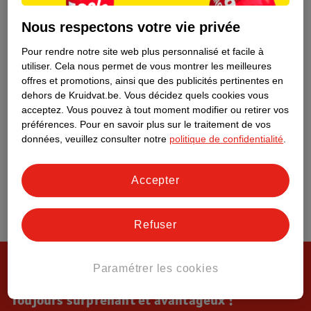
Tout sur Kruidvat
Nous respectons votre vie privée
Pour rendre notre site web plus personnalisé et facile à
utiliser.
Cela nous permet de vous montrer les meilleures
offres et promotions, ainsi que des publicités pertinentes en
dehors de Kruidvat.be.
Vous décidez quels cookies vous
acceptez.
Vous pouvez à tout moment modifier ou retirer vos
préférences.
Pour en savoir plus sur le traitement de vos
données, veuillez consulter notre
politique de confidentialité
.
Accepter
Refuser
Paramétrer les cookies
Toujours surprenant et avantageux !