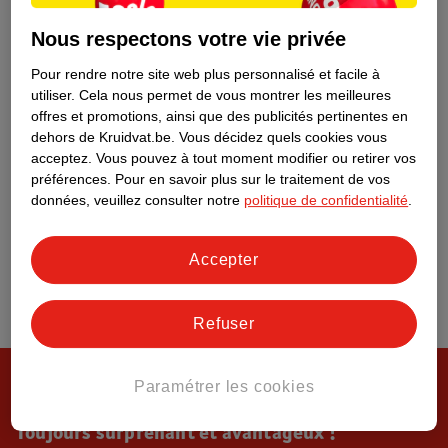
Tout sur Kruidvat
Nous respectons votre vie privée
Pour rendre notre site web plus personnalisé et facile à
utiliser.
Cela nous permet de vous montrer les meilleures
offres et promotions, ainsi que des publicités pertinentes en
dehors de Kruidvat.be.
Vous décidez quels cookies vous
acceptez.
Vous pouvez à tout moment modifier ou retirer vos
préférences.
Pour en savoir plus sur le traitement de vos
données, veuillez consulter notre
politique de confidentialité
.
Accepter
Refuser
Paramétrer les cookies
Toujours surprenant et avantageux !