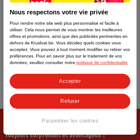
Tout sur Kruidvat
Nous respectons votre vie privée
Pour rendre notre site web plus personnalisé et facile à
utiliser.
Cela nous permet de vous montrer les meilleures
offres et promotions, ainsi que des publicités pertinentes en
dehors de Kruidvat.be.
Vous décidez quels cookies vous
acceptez.
Vous pouvez à tout moment modifier ou retirer vos
préférences.
Pour en savoir plus sur le traitement de vos
données, veuillez consulter notre
politique de confidentialité
.
Accepter
Refuser
Paramétrer les cookies
Toujours surprenant et avantageux !