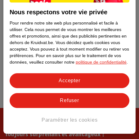
Tout sur Kruidvat
Nous respectons votre vie privée
Pour rendre notre site web plus personnalisé et facile à
utiliser.
Cela nous permet de vous montrer les meilleures
offres et promotions, ainsi que des publicités pertinentes en
dehors de Kruidvat.be.
Vous décidez quels cookies vous
acceptez.
Vous pouvez à tout moment modifier ou retirer vos
préférences.
Pour en savoir plus sur le traitement de vos
données, veuillez consulter notre
politique de confidentialité
.
Accepter
Refuser
Paramétrer les cookies
Toujours surprenant et avantageux !