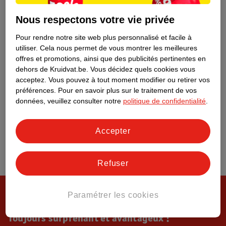
Tout sur Kruidvat
Nous respectons votre vie privée
Pour rendre notre site web plus personnalisé et facile à
utiliser.
Cela nous permet de vous montrer les meilleures
offres et promotions, ainsi que des publicités pertinentes en
dehors de Kruidvat.be.
Vous décidez quels cookies vous
acceptez.
Vous pouvez à tout moment modifier ou retirer vos
préférences.
Pour en savoir plus sur le traitement de vos
données, veuillez consulter notre
politique de confidentialité
.
Accepter
Refuser
Paramétrer les cookies
Toujours surprenant et avantageux !