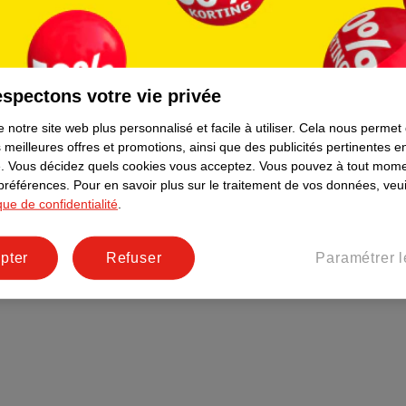
Plus durable
Réseaux sociaux
Emploi
spectons votre vie privée
Pages d’informations
 notre site web plus personnalisé et facile à utiliser.
Cela nous permet
 meilleures offres et promotions, ainsi que des publicités pertinentes 
.
Vous décidez quels cookies vous acceptez.
Vous pouvez à tout mome
 préférences.
Pour en savoir plus sur le traitement de vos données, veui
ique de confidentialité
.
pter
Refuser
Paramétrer l