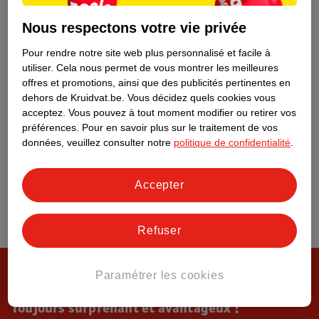
Tout sur Kruidvat
Nous respectons votre vie privée
Pour rendre notre site web plus personnalisé et facile à
utiliser.
Cela nous permet de vous montrer les meilleures
offres et promotions, ainsi que des publicités pertinentes en
dehors de Kruidvat.be.
Vous décidez quels cookies vous
acceptez.
Vous pouvez à tout moment modifier ou retirer vos
préférences.
Pour en savoir plus sur le traitement de vos
données, veuillez consulter notre
politique de confidentialité
.
Accepter
Refuser
Paramétrer les cookies
Toujours surprenant et avantageux !