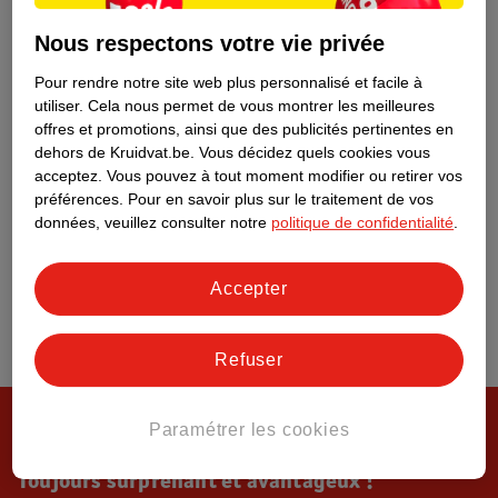
Tout sur Kruidvat
Nous respectons votre vie privée
Pour rendre notre site web plus personnalisé et facile à
utiliser.
Cela nous permet de vous montrer les meilleures
offres et promotions, ainsi que des publicités pertinentes en
dehors de Kruidvat.be.
Vous décidez quels cookies vous
acceptez.
Vous pouvez à tout moment modifier ou retirer vos
préférences.
Pour en savoir plus sur le traitement de vos
données, veuillez consulter notre
politique de confidentialité
.
Accepter
Refuser
Paramétrer les cookies
Toujours surprenant et avantageux !