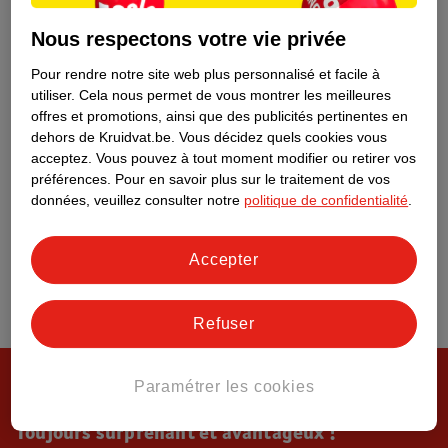
Tout sur Kruidvat
Nous respectons votre vie privée
Pour rendre notre site web plus personnalisé et facile à
utiliser.
Cela nous permet de vous montrer les meilleures
offres et promotions, ainsi que des publicités pertinentes en
dehors de Kruidvat.be.
Vous décidez quels cookies vous
acceptez.
Vous pouvez à tout moment modifier ou retirer vos
préférences.
Pour en savoir plus sur le traitement de vos
données, veuillez consulter notre
politique de confidentialité
.
Accepter
Refuser
Paramétrer les cookies
Toujours surprenant et avantageux !