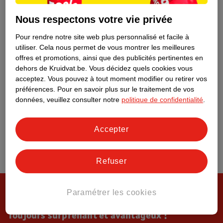
Tout sur Kruidvat
Nous respectons votre vie privée
Pour rendre notre site web plus personnalisé et facile à
utiliser.
Cela nous permet de vous montrer les meilleures
offres et promotions, ainsi que des publicités pertinentes en
dehors de Kruidvat.be.
Vous décidez quels cookies vous
acceptez.
Vous pouvez à tout moment modifier ou retirer vos
préférences.
Pour en savoir plus sur le traitement de vos
données, veuillez consulter notre
politique de confidentialité
.
Accepter
Refuser
Paramétrer les cookies
Toujours surprenant et avantageux !